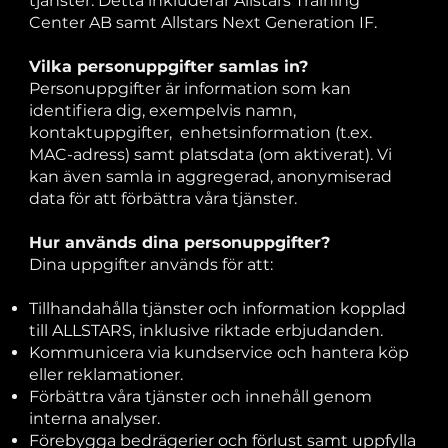
tjänster. Detta inkluderar Allstars Training
Center AB samt Allstars Next Generation IF.
Vilka personuppgifter samlas in?
Personuppgifter är information som kan
identifiera dig, exempelvis namn,
kontaktuppgifter, enhetsinformation (t.ex.
MAC-adress) samt platsdata (om aktiverat). Vi
kan även samla in aggregerad, anonymiserad
data för att förbättra våra tjänster.
Hur används dina personuppgifter?
Dina uppgifter används för att:
Tillhandahålla tjänster och information kopplad
till ALLSTARS, inklusive riktade erbjudanden.
Kommunicera via kundservice och hantera köp
eller reklamationer.
Förbättra våra tjänster och innehåll genom
interna analyser.
Förebygga bedrägerier och förlust samt uppfylla