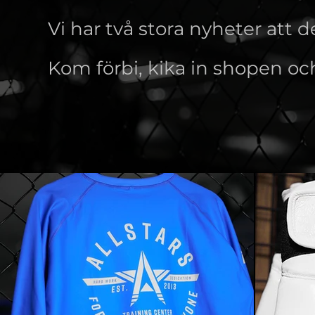
Vi har två stora nyheter att 
Kom förbi, kika in shopen oc