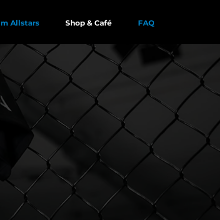
m Allstars
Shop & Café
FAQ