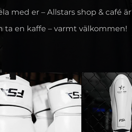
dela med er – Allstars shop & café 
h ta en kaffe – varmt välkommen!