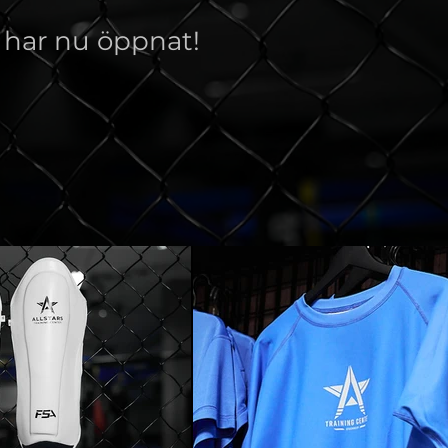
är har nu öppnat!