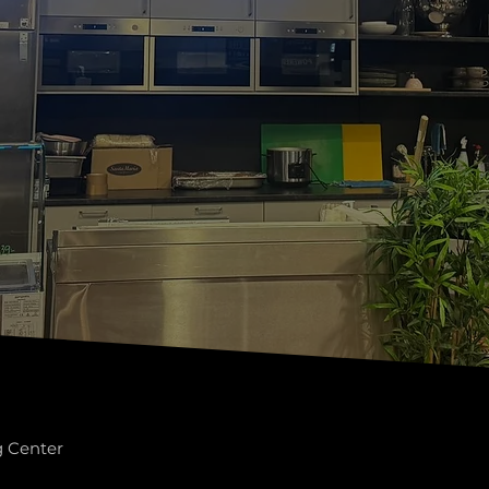
g Center