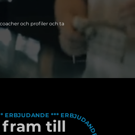
 coacher och profiler och ta
fram till