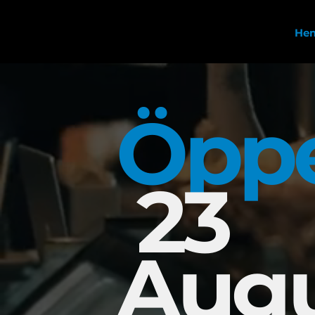
He
Öppe
23
Augu