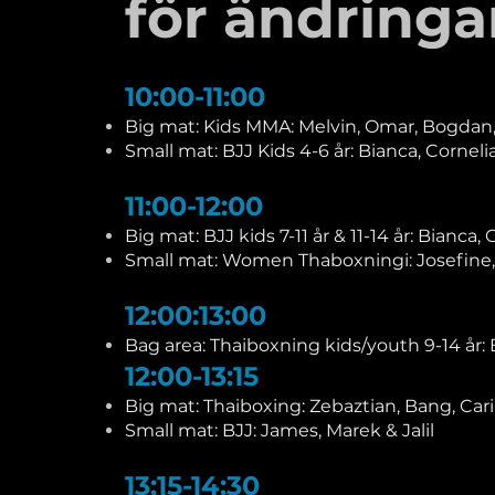
för ändringa
10:00-11:00
Big mat: Kids MMA: Melvin, Omar, Bogda
Small mat: BJJ Kids 4-6 år: Bianca, Cornelia 
11:00-12:00
Big mat: BJJ kids 7-11 år & 11-14 år: Bianca, 
Small mat: Women Thaboxningi: Josefine, 
12:00:13:00
Bag area: Thaiboxning kids/youth 9-14 år: 
12:00-13:15
Big mat: Thaiboxing: Zebaztian, Bang, Car
Small mat: BJJ: James, Marek & Jalil
13:15-14:30