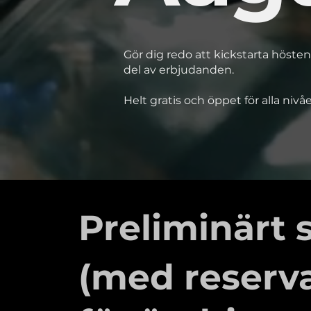
Gör dig redo att kickstarta hösten
del av erbjudanden.
Helt gratis och öppet för alla nivåe
Preliminärt
(med reserv