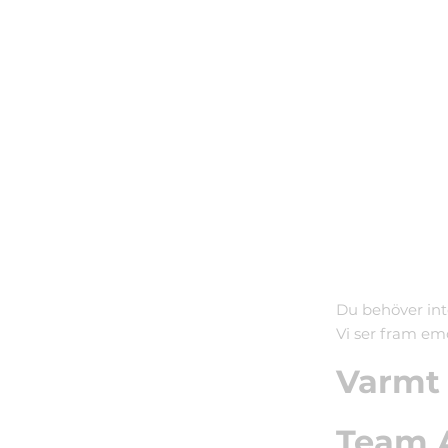
Du behöver int
Vi ser fram emo
Varmt
Team A