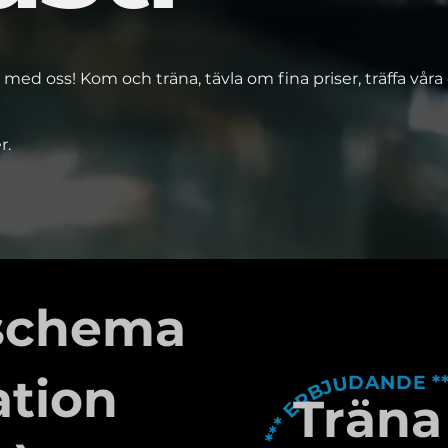
 med oss! Kom och träna, tävla om fina priser, träffa våra
r.
 schema
ation
Träna 