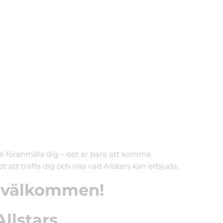
e föranmäla dig – det är bara att komma.
t att träffa dig och visa vad Allstars kan erbjuda.
 välkommen!
llstars